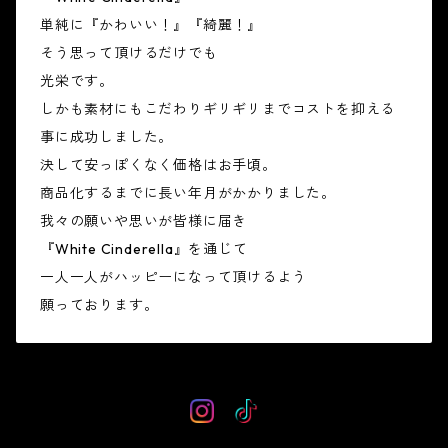
単純に『かわいい！』『綺麗！』
そう思って頂けるだけでも
光栄です。
しかも素材にもこだわりギリギリまでコストを抑える
事に成功しました。
決して安っぽくなく価格はお手頃。
商品化するまでに長い年月がかかりました。
我々の願いや思いが皆様に届き
『White Cinderella』を通じて
一人一人がハッピーになって頂けるよう
願っております。