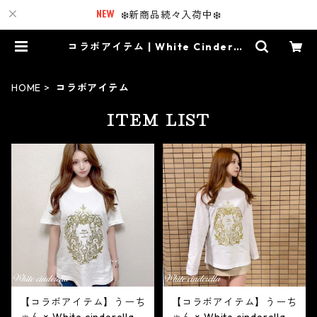
❄️新商品続々入荷中❄️
コラボアイテム | White Cinderell
a
HOME
コラボアイテム
ITEM LIST
【コラボアイテム】うーち
【コラボアイテム】うーち