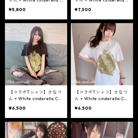
ゃん × White cinderella C
ゃん × White cinderella C
ollaboration Tシャツ
ollaboration ロンT［白×
¥5,800
¥7,500
［白×ゴールドラメ］
ゴールドラメ］
【コラボTシャツ】さなつ
【コラボTシャツ】さなつ
ん × White cinderella Col
ん × White cinderella Col
laboration Tシャツ ［黒×
laboration Tシャツ ［白×
¥6,500
¥6,500
ゴールドラメ］
ゴールドラメ］