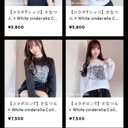
【コラボTシャツ】さなつ
【コラボTシャツ】さなつ
ん × White cinderella Col
ん × White cinderella Col
laboration Tシャツ ［黒×
laboration Tシャツ ［白×
¥5,800
¥5,800
シルバーラメ］
ブラックラメ］
【コラボロンT】さなつん
【コラボロンT】さなつん
× White cinderella Collab
× White cinderella Collab
oration ロンT［黒×シル
oration ロンT［白×ブラ
¥7,500
¥7,500
バーラメ］
ックラメ］