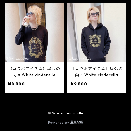
【コラボアイテム】尾張の
【コラボアイテム】尾張の
日向 × White cinderella
日向 × White cinderella
コラボスウェット ［黒×ゴ
コラボパーカー［黒×ゴー
¥8,800
¥9,800
ールドラメ / 白×ゴールド
ルドラメ / 白×ゴールドラ
ラメ］
メ］
© White Cinderella
Powered by