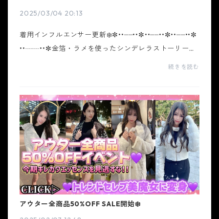
2025/03/04 20:13
着用インフルエンサー更新❄️✼••┈┈••✼••┈┈••✼••┈┈••✼
••┈┈••✼金箔・ラメを使ったシンデレラストーリーを
モチーフにデザインを作り込んだギャルブランド ホワ
続きを読む
イトシンデレラ。トレンドを取り入れ、ホワイトシン
デレ...
アウター全商品50%OFF SALE開始❄️