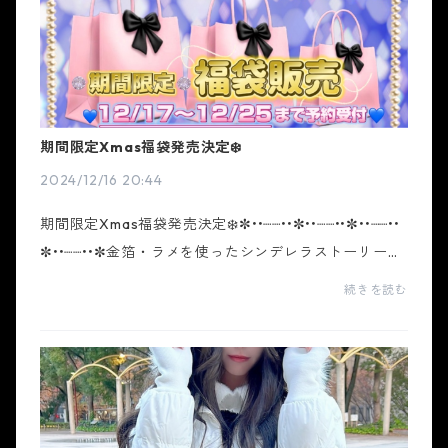
期間限定Xmas福袋発売決定❄️
2024/12/16 20:44
期間限定Xmas福袋発売決定❄️✼••┈┈••✼••┈┈••✼••┈┈••
✼••┈┈••✼金箔・ラメを使ったシンデレラストーリーを
モチーフにデザインを作り込んだギャルブランド ホワ
続きを読む
イトシンデレラ。トレンドを取り入れ、ホワイトシン
デレ...