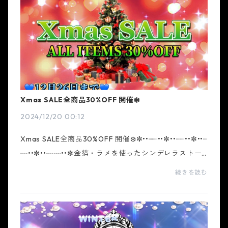
Xmas SALE全商品30%OFF 開催❄️
2024/12/20 00:12
Xmas SALE全商品30%OFF 開催❄️✼••┈┈••✼••┈┈••✼••┈
┈••✼••┈┈••✼金箔・ラメを使ったシンデレラストー
リーをモチーフにデザインを作り込んだギャルブラン
続きを読む
ド ホワイトシンデレラ。トレンドを取り入れ、ホワイ
トシンデ...