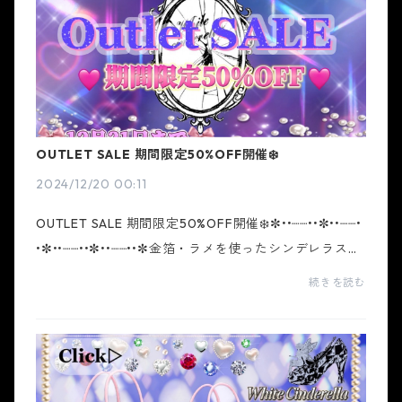
OUTLET SALE 期間限定50%OFF開催❄️
2024/12/20 00:11
OUTLET SALE 期間限定50%OFF開催❄️✼••┈┈••✼••┈┈•
•✼••┈┈••✼••┈┈••✼金箔・ラメを使ったシンデレラスト
ーリーをモチーフにデザインを作り込んだギャルブラ
続きを読む
ンド ホワイトシンデレラ。トレンドを取り入れ、ホワ
イトシ...