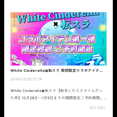
White Cinderella✖️転スラ 期間限定コラボアイテム
発売❄️
2024/12/25 17:29
White Cinderella✖️転スラ【転生したらスライムだっ
た件】12月28日〜1月5日までの期間限定ご予約期間。
コラボアイテム発売❣️✼••┈┈••✼••┈┈••✼••┈┈••✼••┈┈••
続きを読む
✼金箔・ラメを使ったシンデレラストーリーをモチーフ