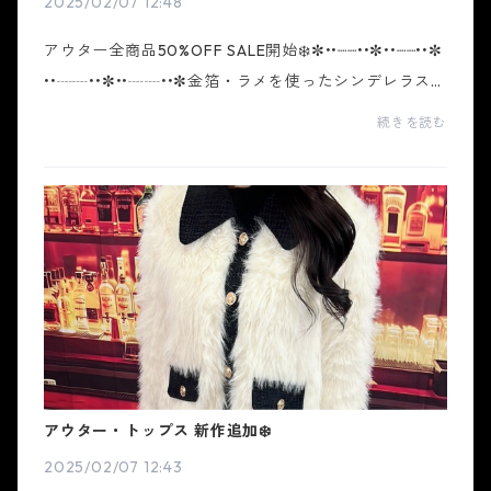
2025/02/07 12:48
アウター全商品50%OFF SALE開始❄️✼••┈┈••✼••┈┈••✼
••┈┈••✼••┈┈••✼金箔・ラメを使ったシンデレラスト
ーリーをモチーフにデザインを作り込んだギャルブラ
続きを読む
ンド ホワイトシンデレラ。トレンドを取り入れ、ホワ
イトシン...
アウター・トップス 新作追加❄️
2025/02/07 12:43