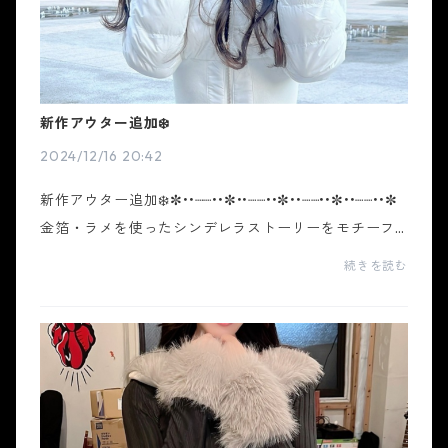
新作アウター追加❄️
2024/12/16 20:42
新作アウター追加❄️✼••┈┈••✼••┈┈••✼••┈┈••✼••┈┈••✼
金箔・ラメを使ったシンデレラストーリーをモチーフ
にデザインを作り込んだギャルブランド ホワイトシン
続きを読む
デレラ。トレンドを取り入れ、ホワイトシンデレラに
しか...