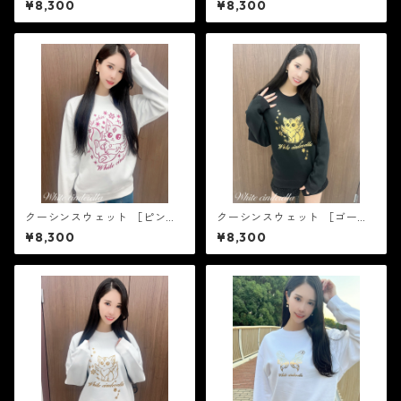
¥8,300
¥8,300
クーシンスウェット ［ピンク
クーシンスウェット ［ゴール
ラメ］
ド箔］
¥8,300
¥8,300