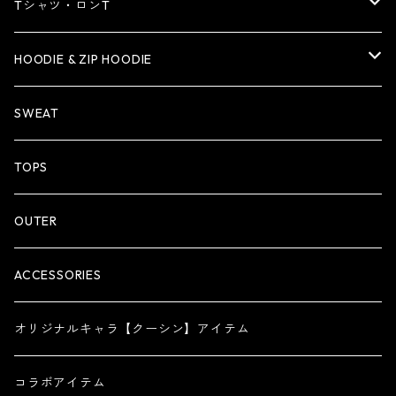
Tシャツ・ロンT
Tシャツ
HOODIE & ZIP HOODIE
ロンT
HOODIE
SWEAT
ZIP HOODIE
TOPS
OUTER
ACCESSORIES
オリジナルキャラ【クーシン】アイテム
コラボアイテム