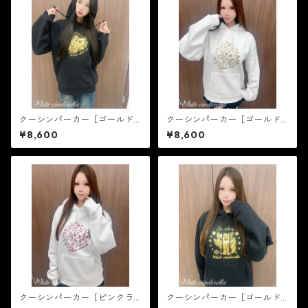
クーシンパーカー［ゴールド
クーシンパーカー［ゴールド
箔］
ラメ］
¥8,600
¥8,600
クーシンパーカー［ピンクラ
クーシンパーカー［ゴールド
メ］
箔］