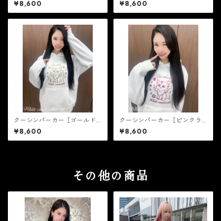
¥8,600
¥8,600
クーシンパーカー［ゴールド
クーシンパーカー［ピンクラ
ラメ］
メ］
¥8,600
¥8,600
その他の商品