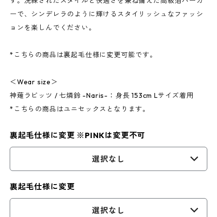
す。洗練されたスタイルと快適さを兼ね備えた高級箔パーカ
ーで、シンデレラのように輝けるスタイリッシュなファッシ
ョンを楽しんでください。
*こちらの商品は裏起毛仕様に変更可能です。
＜Wear size＞
神薙ラビッツ / 七燐鈴 -Naris-：身長 153cm Lサイズ着用
*こちらの商品はユニセックスとなります。
裏起毛仕様に変更 ※PINKは変更不可
選択なし
裏起毛仕様に変更
選択なし