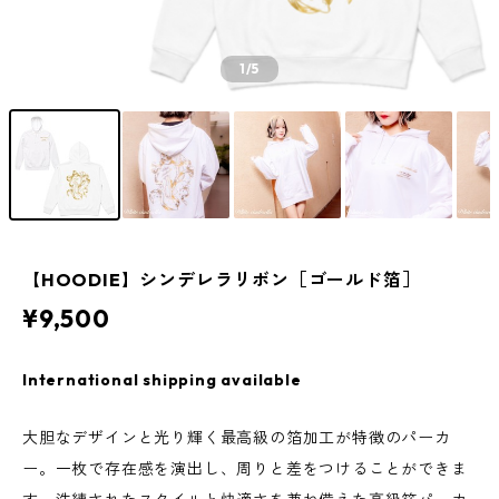
1
/5
【HOODIE】シンデレラリボン［ゴールド箔］
¥9,500
International shipping available
大胆なデザインと光り輝く最高級の箔加工が特徴のパーカ
ー。一枚で存在感を演出し、周りと差をつけることができま