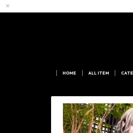
HOME
ALL ITEM
CAT