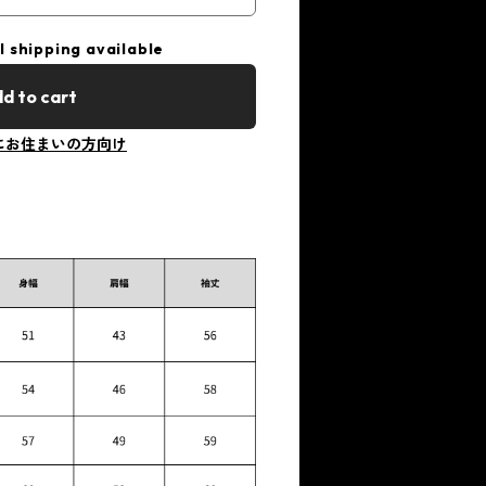
l shipping available
d to cart
にお住まいの方向け