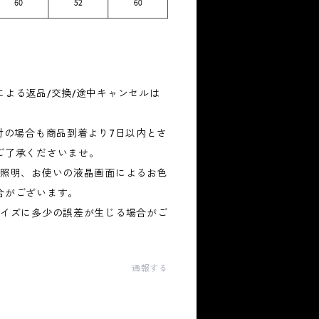
よる返品/交換/途中キャンセルは
。
付の場合も商品到着より7日以内とさ
ご了承くださいませ。
、照明、お使いの液晶画面によるお色
合がございます。
サイズに多少の誤差が生じる場合がご
通報する