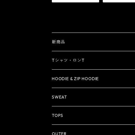
新商品
Tシャツ・ロンT
Tシャツ
HOODIE & ZIP HOODIE
ロンT
HOODIE
SWEAT
ZIP HOODIE
TOPS
OUTER