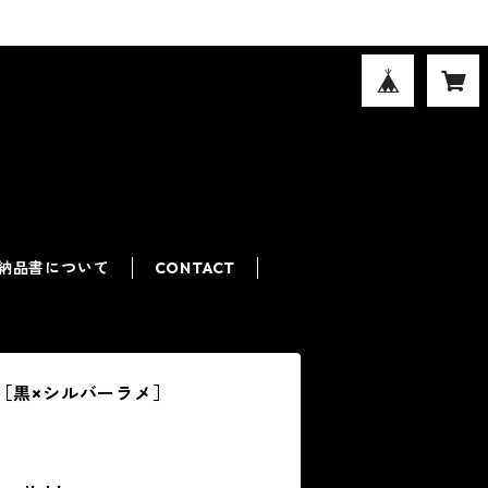
納品書について
CONTACT
ゴ［黒×シルバーラメ］