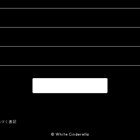
商品一覧に戻る
基づく表記
© White Cinderella