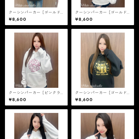
クーシンパーカー［ゴールド
クーシンパーカー［ゴールド
箔］
ラメ］
¥8,600
¥8,600
クーシンパーカー［ピンクラ
クーシンパーカー［ゴールド
メ］
箔］
¥8,600
¥8,600