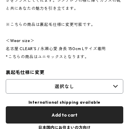
さをプラスしてくれます。シンデレラの様に輝くガラスの靴
と共にあなたの魅力を引き立てます。
※こちらの商品は裏起毛仕様に変更可能です。
＜Wear size＞
名古屋 CLEAR'S / 永瀬心愛 身長 150cm Lサイズ着用
*こちらの商品はユニセックスとなります。
裏起毛仕様に変更
選択なし
International shipping available
Add to cart
日本国内にお住まいの方向け