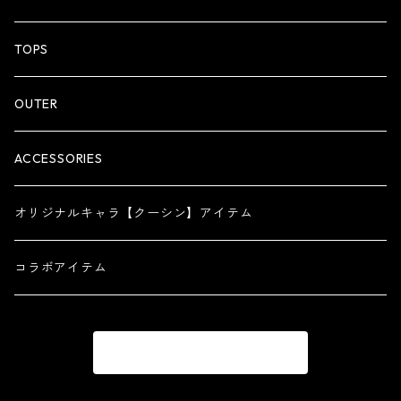
ZIP HOODIE
TOPS
OUTER
ACCESSORIES
オリジナルキャラ【クーシン】アイテム
コラボアイテム
商品一覧に戻る