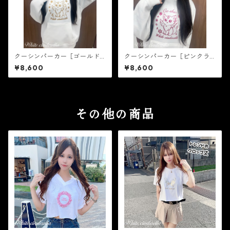
クーシンパーカー［ゴールド
クーシンパーカー［ピンクラ
ラメ］
メ］
¥8,600
¥8,600
その他の商品