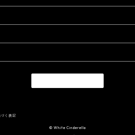
商品一覧に戻る
基づく表記
© White Cinderella