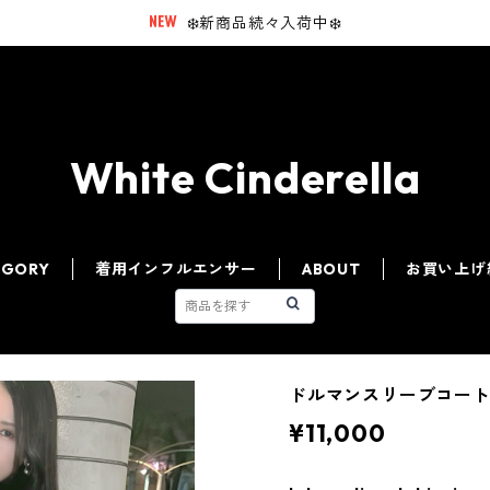
❄️新商品続々入荷中❄️
White Cinderella
EGORY
着用インフルエンサー
ABOUT
お買い上げ
ドルマンスリーブコート ［
¥11,000