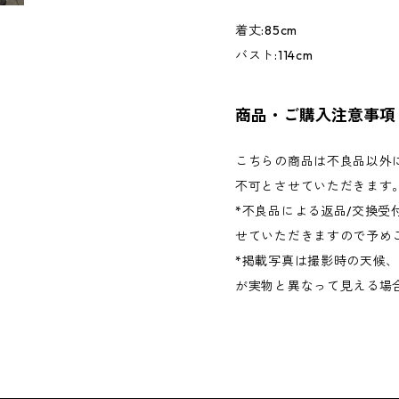
着丈:85cm
バスト:114cm
商品・ご購入注意事項
こちらの商品は不良品以外に
不可とさせていただきます
*不良品による返品/交換受
せていただきますので予め
*掲載写真は撮影時の天候
が実物と異なって見える場