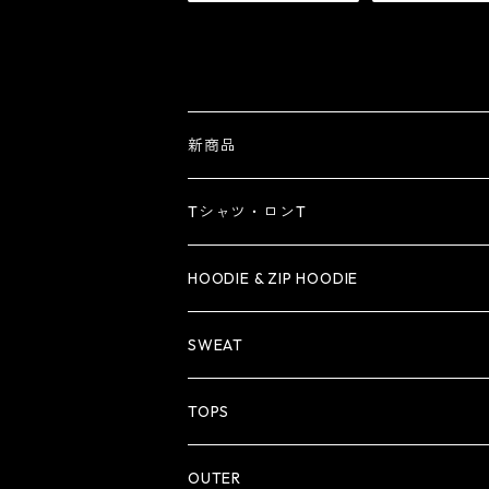
新商品
Tシャツ・ロンT
Tシャツ
HOODIE & ZIP HOODIE
ロンT
HOODIE
SWEAT
ZIP HOODIE
TOPS
OUTER