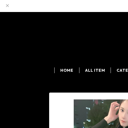
HOME
ALL ITEM
CAT