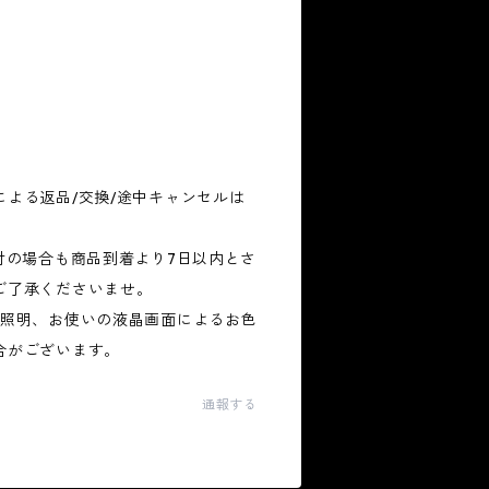
よる返品/交換/途中キャンセルは
。
付の場合も商品到着より7日以内とさ
ご了承くださいませ。
、照明、お使いの液晶画面によるお色
合がございます。
通報する