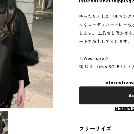
International shipping 
ゆったりとしたドルマンス
ルなコーディネートに一枚
します。 上品さと暖かさ
ートを演出してくれます。
＜Wear size＞
楠 ゆり （club SOLEIL）
Internationa
Ad
日本国内
フリーサイズ