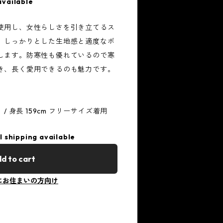
available
使用し、女性らしさを引き立てるス
。しっかりとした生地感と適度なボ
します。防寒性も優れているので寒
き、長く愛用できるのも魅力です。
L） / 身長 159cm フリーサイズ着用
l shipping available
d to cart
にお住まいの方向け