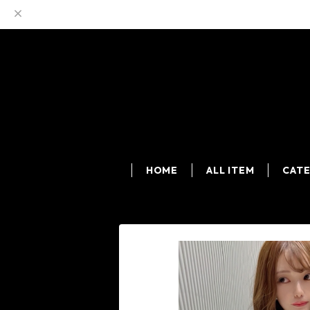
HOME
ALL ITEM
CAT