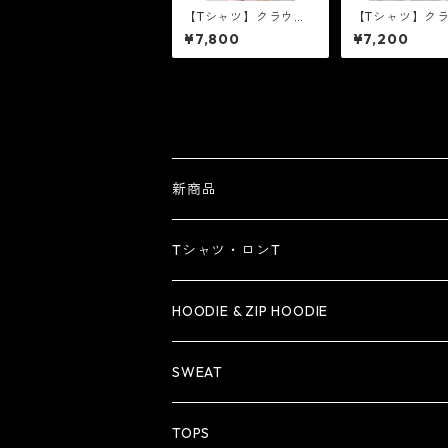
【Tシャツ】クラウン
【Tシャツ】ク
ロゴ ［ゴールドラメ］
ロゴ［ブラック
¥7,800
¥7,200
新商品
Tシャツ・ロンT
Tシャツ
HOODIE & ZIP HOODIE
ロンT
HOODIE
SWEAT
ZIP HOODIE
TOPS