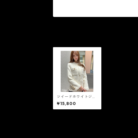
ツイードホワイトジャ
ケット
¥15,800