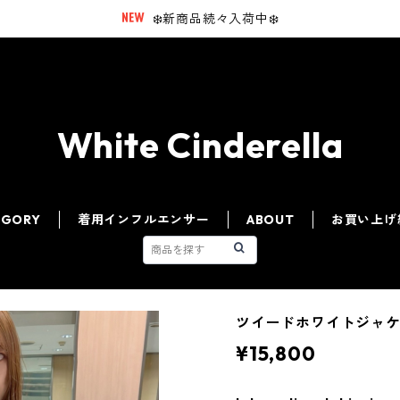
❄️新商品続々入荷中❄️
White Cinderella
EGORY
着用インフルエンサー
ABOUT
お買い上げ
ツイードホワイトジャ
¥15,800