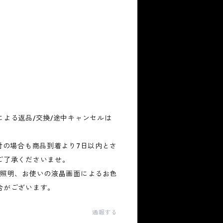
よる返品/交換/途中キャンセルは
。
付の場合も商品到着より7日以内とさ
ご了承くださいませ。
、照明、お使いの液晶画面によるお色
合がございます。
通報する