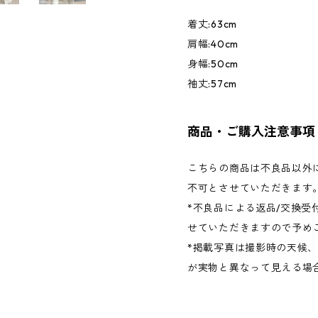
着丈:63cm
肩幅:40cm
身幅:50cm
袖丈:57cm
商品・ご購入注意事項
こちらの商品は不良品以外に
不可とさせていただきます
*不良品による返品/交換受
せていただきますので予め
*掲載写真は撮影時の天候
が実物と異なって見える場