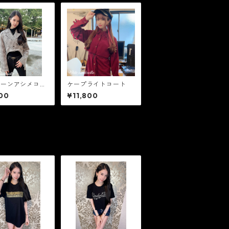
トーンアシメコー
ケープライトコート
00
¥11,800