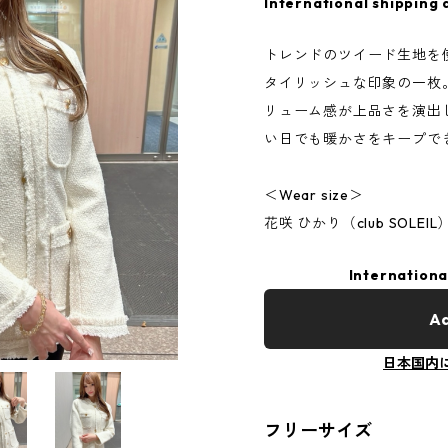
International shipping 
トレンドのツイード生地を
タイリッシュな印象の一枚
リューム感が上品さを演出
い日でも暖かさをキープで
＜Wear size＞
花咲 ひかり（club SOLEI
Internationa
Ad
日本国内
フリーサイズ