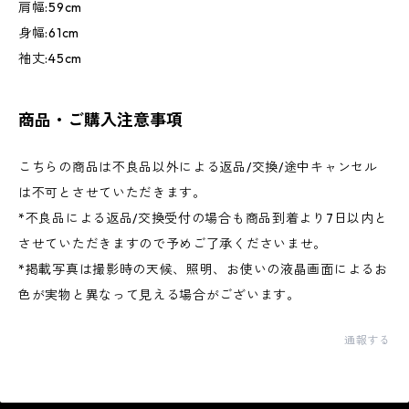
肩幅:59cm
身幅:61cm
袖丈:45cm
商品・ご購入注意事項
こちらの商品は不良品以外による返品/交換/途中キャンセル
は不可とさせていただきます。
*不良品による返品/交換受付の場合も商品到着より7日以内と
させていただきますので予めご了承くださいませ。
*掲載写真は撮影時の天候、照明、お使いの液晶画面によるお
色が実物と異なって見える場合がございます。
通報する