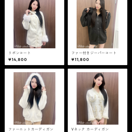
リボンコート
ファー付きジーパーコート
¥14,800
¥11,800
ファーニットカーディガン
Vネック カーディガン