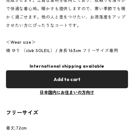
完成させます。上質な素材を使用しており、肌触りも滑らか
で快適な着心地。暖かさも提供しますので、寒い季節でも暖
かく過ごせます。他の人と差をつけたい、お洒落度をアップ
させたい方にぴったりなコートです。
＜Wear size＞
楠 ゆり （club SOLEIL） / 身長 163cm フリーサイズ着用
International shipping available
Add to cart
日本国内にお住まいの方向け
フリーサイズ
着丈:72cm