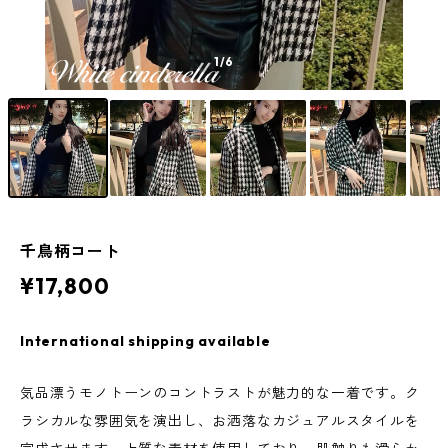
1
/6
千鳥柄コート
¥17,800
International shipping available
気品漂うモノトーンのコントラストが魅力的な一着です。ク
ラシカルな雰囲気を演出し、お洒落なカジュアルスタイルを