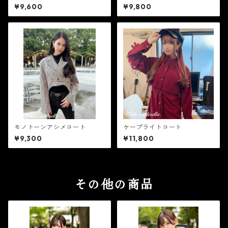
¥9,600
¥9,800
モノトーンアシメコート
ケープライトコート
¥9,300
¥11,800
その他の商品