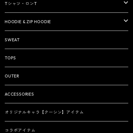
Tシャツ・ロンT
Tシャツ
HOODIE & ZIP HOODIE
ロンT
HOODIE
SWEAT
ZIP HOODIE
TOPS
OUTER
ACCESSORIES
オリジナルキャラ【クーシン】アイテム
コラボアイテム