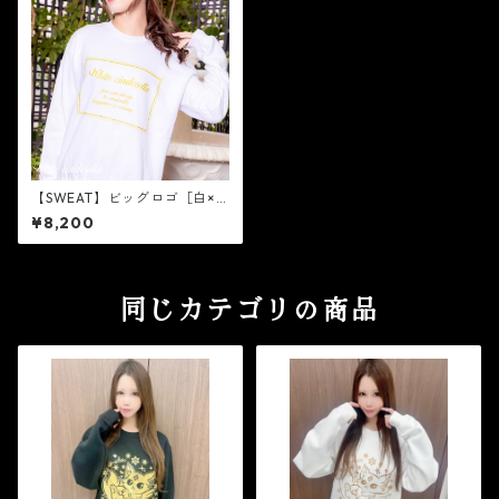
【SWEAT】ビッグロゴ［白×
ゴールドラメ］
¥8,200
同じカテゴリの商品