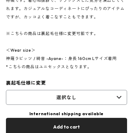
特徴です。着心地抜群で、リラックスした気分を演出してく
れます。カジュアルなコーディネートにぴったりのアイテム
ですが、カッコよく着こなすこともできます。
※こちらの商品は裏起毛仕様に変更可能です。
＜Wear size＞
神薙ラビッツ / 綺音 -Ayane-：身長 160cm Lサイズ着用
*こちらの商品はユニセックスとなります。
裏起毛仕様に変更
選択なし
International shipping available
Add to cart