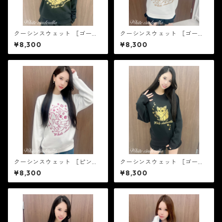
クーシンスウェット ［ゴール
クーシンスウェット ［ゴール
ド箔］
ドラメ］
¥8,300
¥8,300
クーシンスウェット ［ピンク
クーシンスウェット ［ゴール
ラメ］
ド箔］
¥8,300
¥8,300