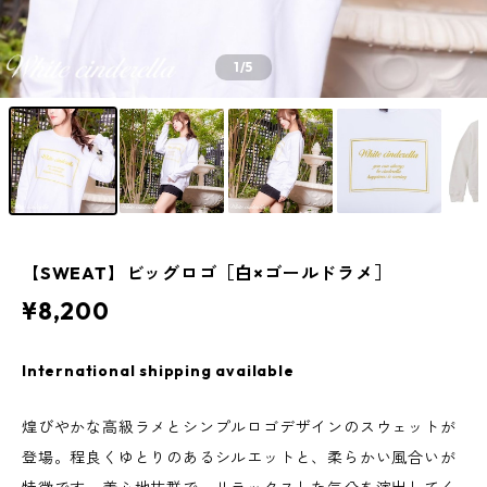
1
/5
【SWEAT】ビッグロゴ［白×ゴールドラメ］
¥8,200
International shipping available
煌びやかな高級ラメとシンプルロゴデザインのスウェットが
登場。程良くゆとりのあるシルエットと、柔らかい風合いが