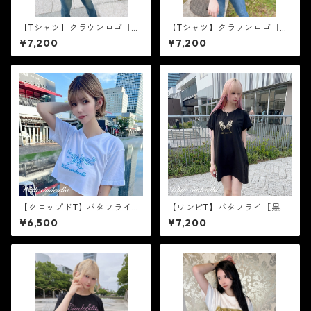
【Tシャツ】クラウンロゴ［ゴ
【Tシャツ】クラウンロゴ［ゴ
ールドラメ］
ールドラメ］
¥7,200
¥7,200
【クロップドT】バタフライ
【ワンピT】バタフライ［黒×
［ブルーラメ］
ゴールド箔］
¥6,500
¥7,200