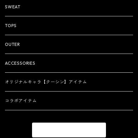
ロンT
HOODIE
SWEAT
ZIP HOODIE
TOPS
OUTER
ACCESSORIES
オリジナルキャラ【クーシン】アイテム
コラボアイテム
商品一覧に戻る