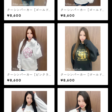
クーシンパーカー［ゴールド
クーシンパーカー［ゴールド
箔］
ラメ］
¥8,600
¥8,600
クーシンパーカー［ピンクラ
クーシンパーカー［ゴールド
メ］
箔］
¥8,600
¥8,600