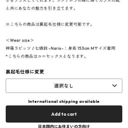
さをプラスしてくれます。シンデレラの様に輝くガラスの靴
と共にあなたの魅力を引き立てます。
※こちらの商品は裏起毛仕様に変更可能です。
＜Wear size＞
神薙ラビッツ / 七燐鈴 -Naris-：身長 153cm Mサイズ着用
*こちらの商品はユニセックスとなります。
裏起毛仕様に変更
選択なし
International shipping available
Add to cart
日本国内にお住まいの方向け