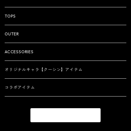
ZIP HOODIE
TOPS
OUTER
ACCESSORIES
オリジナルキャラ【クーシン】アイテム
コラボアイテム
商品一覧に戻る