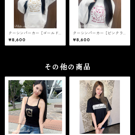
クーシンパーカー［ゴールド
クーシンパーカー［ピンクラ
ラメ］
メ］
¥8,600
¥8,600
その他の商品