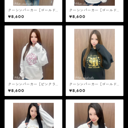
クーシンパーカー［ゴールド
クーシンパーカー［ゴールド
箔］
ラメ］
¥8,600
¥8,600
クーシンパーカー［ピンクラ
クーシンパーカー［ゴールド
メ］
箔］
¥8,600
¥8,600