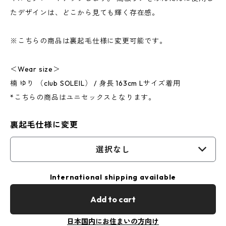
たデザインは、どこから見ても輝く存在感。
※こちらの商品は裏起毛仕様に変更可能です。
＜Wear size＞
楠 ゆり （club SOLEIL） / 身長 163cm Lサイズ着用
*こちらの商品はユニセックスとなります。
裏起毛仕様に変更
選択なし
International shipping available
Add to cart
日本国内にお住まいの方向け