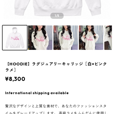
1
/5
【HOODIE】ラグジュアリーキャリッジ［白×ピンク
ラメ］
¥8,300
International shipping available
贅沢なデザインと上質な素材で、あなたのファッションスタ
イルをグレードアップします。 高級ラメをふんだんに使用し