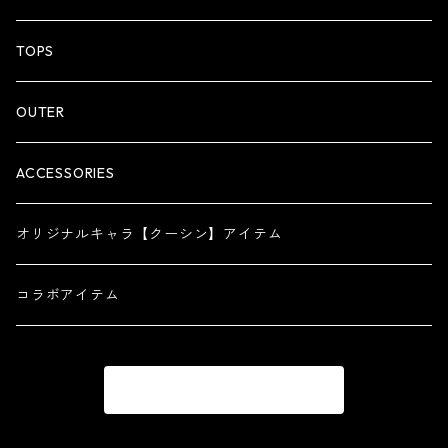
ZIP HOODIE
TOPS
OUTER
ACCESSORIES
オリジナルキャラ【クーシン】アイテム
コラボアイテム
商品一覧に戻る