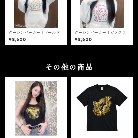
クーシンパーカー［ゴールド
クーシンパーカー［ピンクラ
ラメ］
メ］
¥8,600
¥8,600
その他の商品