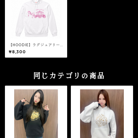
【HOODIE】ラグジュアリー
キャリッジ［白×ピンクラメ］
¥8,300
同じカテゴリの商品