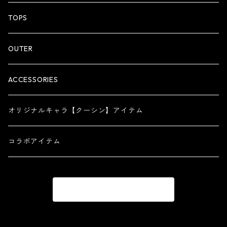
ZIP HOODIE
TOPS
OUTER
ACCESSORIES
オリジナルキャラ【クーシン】アイテム
コラボアイテム
商品一覧に戻る