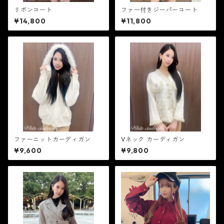
リボンコート
ファー付きジーパーコート
¥14,800
¥11,800
ファーニットカーディガン
Vネック カーディガン
¥9,600
¥9,800