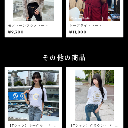
モノトーンアシメコート
ケープライトコート
¥9,300
¥11,800
その他の商品
【Tシャツ】サークルロゴ［白
【Tシャツ】クラウンロゴ［ゴ