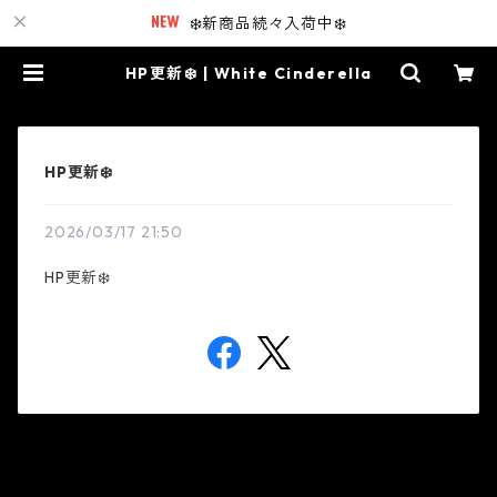
❄️新商品続々入荷中❄️
HP更新❄️ | White Cinderella
HP更新❄️
2026/03/17 21:50
HP更新❄️