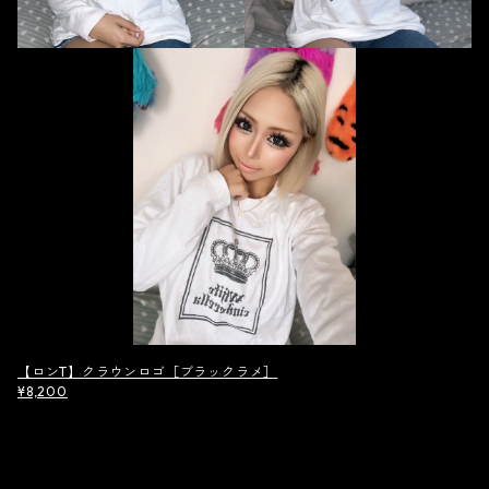
【ロンT】クラウンロゴ［ブラックラメ］
¥8,200