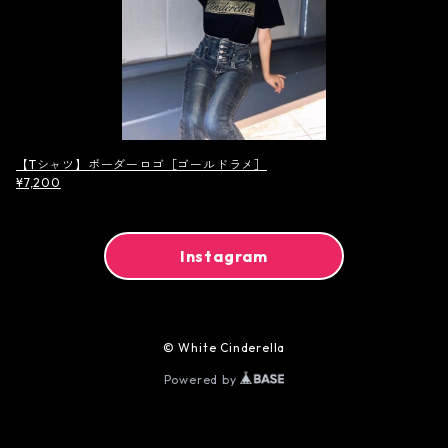
【Tシャツ】ボーダーロゴ［ゴールドラメ］
¥7,200
Instagram
© White Cinderella
Powered by