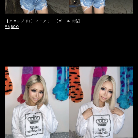
【クロップドT】フェアリー［ゴールド箔］
¥6,800